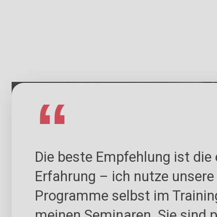
Die beste Empfehlung ist die
Erfahrung – ich nutze unsere
Programme selbst im Trainin
meinen Seminaren. Sie sind p