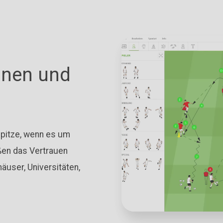
nnen und
Spitze, wenn es um
ßen das Vertrauen
äuser, Universitäten,