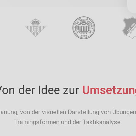
Von der Idee zur
Umsetzun
lanung, von der visuellen Darstellung von Übungen
Trainingsformen und der Taktikanalyse.