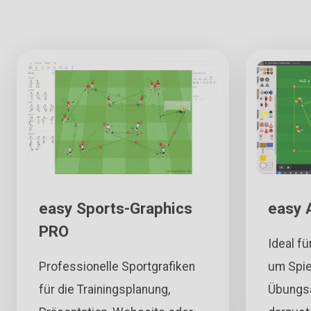
easy Sports-Graphics
easy 
PRO
Ideal fü
Professionelle Sportgrafiken
um Spie
für die Trainingsplanung,
Übungsa