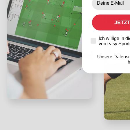
JETZ
Datenschutz
Ich willige in 
von easy Sport
Unsere Datensc
h