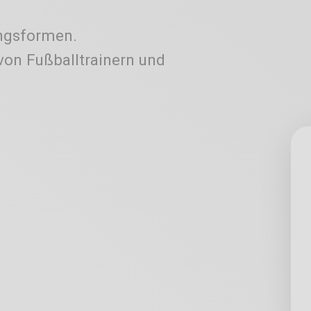
ungsformen.
 von Fußballtrainern und