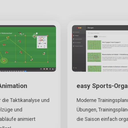
Animation
easy Sports-Orga
r die Taktikanalyse und
Moderne Trainingsplan
lzüge und
Übungen, Trainingsplän
bläufe animiert
die Saison einfach orga