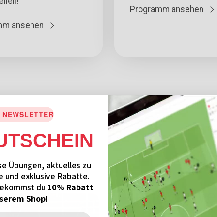
ellen!
Programm ansehen
mm ansehen
 NEWSLETTER
UTSCHEIN
se Übungen, aktuelles zu
e und exklusive Rabatte.
bekommst du
10% Rabatt
Innovativ
nserem Shop!